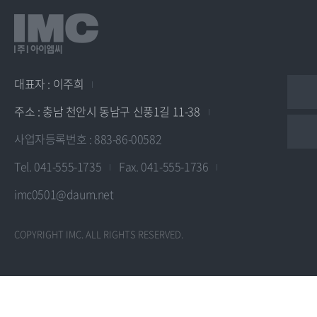
대표자 : 이주희
주소 : 충남 천안시 동남구 신풍1길 11-38
사업자등록번호 : 883-86-00582
Tel. 041-555-1735
Fax. 041-555-1736
imc0501@daum.net
COPYRIGHT IMC. ALL RIGHTS RESERVED.