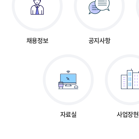
채용정보
공지사항
자료실
사업장현