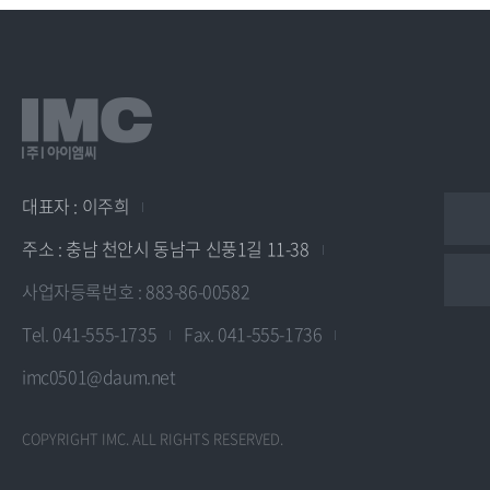
대표자 : 이주희
주소 : 충남 천안시 동남구 신풍1길 11-38
사업자등록번호 : 883-86-00582
Tel. 041-555-1735
Fax. 041-555-1736
imc0501@daum.net
COPYRIGHT IMC. ALL RIGHTS RESERVED.