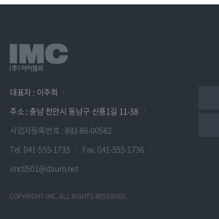
대표자 : 이주희
주소 : 충남 천안시 동남구 신풍1길 11-38
사업자등록번호 : 883-86-00582
Tel. 041-555-1735
Fax. 041-555-1736
imc0501@daum.net
COPYRIGHT IMC. ALL RIGHTS RESERVED.