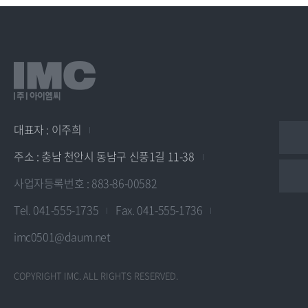
대표자 : 이주희
주소 : 충남 천안시 동남구 신풍1길 11-38
사업자등록번호 : 883-86-00582
Tel. 041-555-1735
Fax. 041-555-1736
imc0501@daum.net
COPYRIGHT IMC. ALL RIGHTS RESERVED.