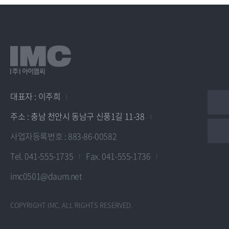
대표자 : 이주희
주소 : 충남 천안시 동남구 신풍1길 11-38
사업자등록번호 : 883-86-00582
Tel. 041-555-1735
Fax. 041-555-1736
imc0501@daum.net
COPYRIGHT IMC. ALL RIGHTS RESERVED.