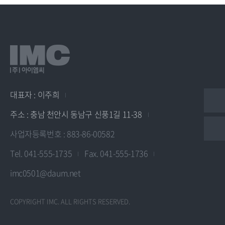
대표자 : 이주희
주소 : 충남 천안시 동남구 신풍1길 11-38
사업자등록번호 : 883-86-00582
Tel. 041-555-1735
Fax. 041-555-1736
imc0501@daum.net
COPYRIGHT IMC. ALL RIGHTS RESERVED.